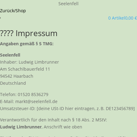
Seelenfell
Zurück/Shop
0 Artikel
0,00 €
???? Impressum
Angaben gemäß § 5 TMG:
Seelenfell
Inhaber: Ludwig Limbrunner
Am Schachlbauerfeld 11
94542 Haarbach
Deutschland
Telefon: 01520 8536279
E-Mail: markt@seelenfell.de
Umsatzsteuer-ID: [deine USt-ID hier eintragen, z. B. DE123456789]
Verantwortlich für den Inhalt nach § 18 Abs. 2 MStV:
Ludwig Limbrunner
, Anschrift wie oben