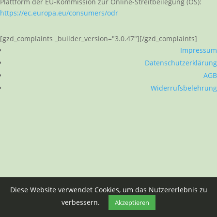
Plattform der EU-Kommission zur Online-Streitbeilegung (OS):
https://ec.europa.eu/consumers/odr
[gzd_complaints _builder_version="3.0.47"][/gzd_complaints]
Impressum
Datenschutzerklärung
AGB
Widerrufsbelehrung
Diese Website verwendet Cookies, um das Nutzererlebnis zu
verbessern.
Akzeptieren